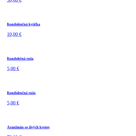
Kondolenčná kytička
10,00
€
Kondolečná ruža
5,00
€
Kondolenčná ruža
5,00
€
Aranžmán so živých kvetov