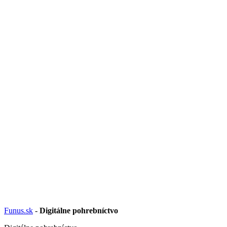
Funus.sk
-
Digitálne pohrebníctvo