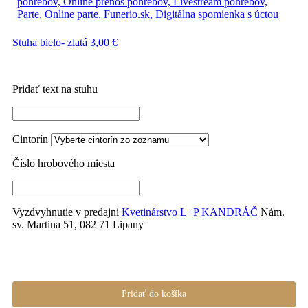
Stuha bielo- zlatá
3,00
€
Pridať text na stuhu
Cintorín
Číslo hrobového miesta
Vyzdvyhnutie v predajni
Kvetinárstvo L+P KANDRÁČ
Nám.
sv. Martina 51, 082 71 Lipany
Pridať do košíka