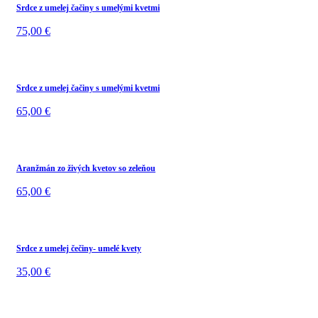
Srdce z umelej čačiny s umelými kvetmi
75,00
€
Srdce z umelej čačiny s umelými kvetmi
65,00
€
Aranžmán zo živých kvetov so zeleňou
65,00
€
Srdce z umelej čečiny- umelé kvety
35,00
€