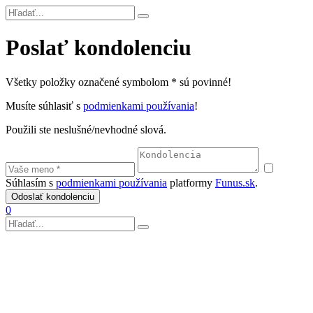
Poslať kondolenciu
Všetky položky označené symbolom * sú povinné!
Musíte súhlasiť s
podmienkami používania
!
Použili ste neslušné/nevhodné slová.
Súhlasím s
podmienkami používania
platformy
Funus.sk
.
0