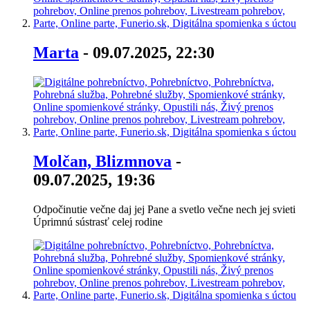
Marta
- 09.07.2025, 22:30
Molčan, Blizmnova
-
09.07.2025, 19:36
Odpočinutie večne daj jej Pane a svetlo večne nech jej svieti
Úprimnú sústrasť celej rodine