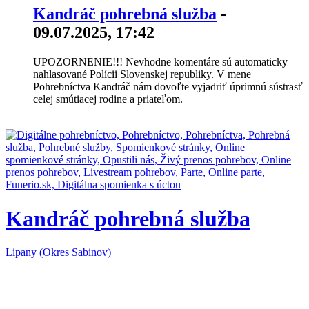
Kandráč pohrebná služba
-
09.07.2025, 17:42
UPOZORNENIE!!! Nevhodne komentáre sú automaticky
nahlasované Polícii Slovenskej republiky. V mene
Pohrebníctva Kandráč nám dovoľte vyjadriť úprimnú sústrasť
celej smútiacej rodine a priateľom.
Kandráč pohrebná služba
Lipany (Okres Sabinov)