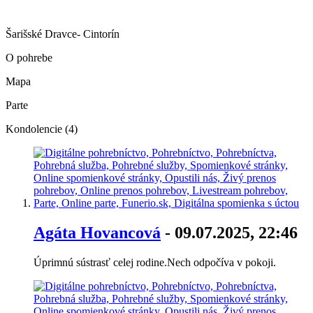
Šarišské Dravce- Cintorín
O pohrebe
Mapa
Parte
Kondolencie (4)
Agáta Hovancová
- 09.07.2025, 22:46
Úprimnú sústrasť celej rodine.Nech odpočíva v pokoji.