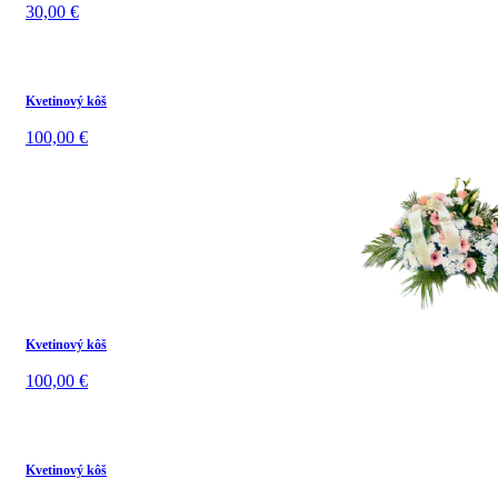
30,00
€
Kvetinový kôš
100,00
€
Kvetinový kôš
100,00
€
Kvetinový kôš