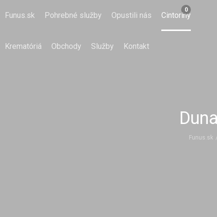
0
Funus.sk
Pohrebné služby
Opustili nás
Cintoríny
Krematóriá
Obchody
Služby
Kontakt
Duna
Funus.sk