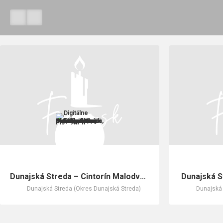
Dunajská Streda – Cintorín Malodvornícka cesta
Dunajská S
Dunajská Streda (Okres Dunajská Streda)
Dunajská 