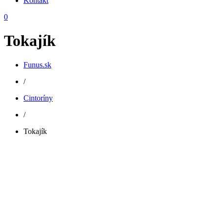
Kontakt
0
Tokajík
Funus.sk
/
Cintoríny
/
Tokajík