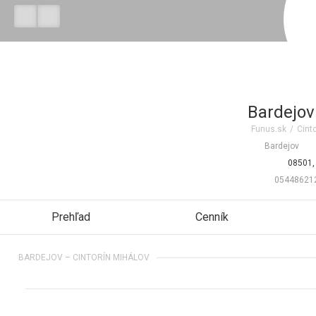
Bardejov
Funus.sk
/
Cinto
Bardejov
08501,
05448621
Prehľad
Cenník
BARDEJOV – CINTORÍN MIHÁLOV