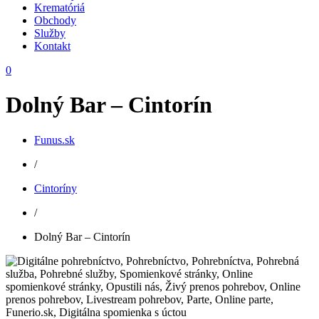
Krematóriá
Obchody
Služby
Kontakt
0
Dolný Bar – Cintorín
Funus.sk
/
Cintoríny
/
Dolný Bar – Cintorín