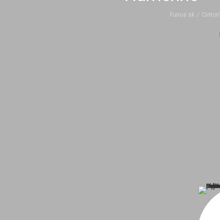
Funus.sk
/
Cintor