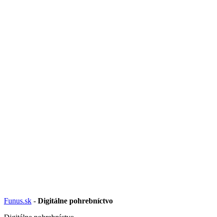
Funus.sk
-
Digitálne pohrebníctvo