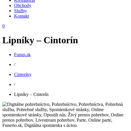
Krematóriá
Obchody
Služby
Kontakt
0
Lipníky – Cintorín
Funus.sk
/
Cintoríny
/
Lipníky – Cintorín