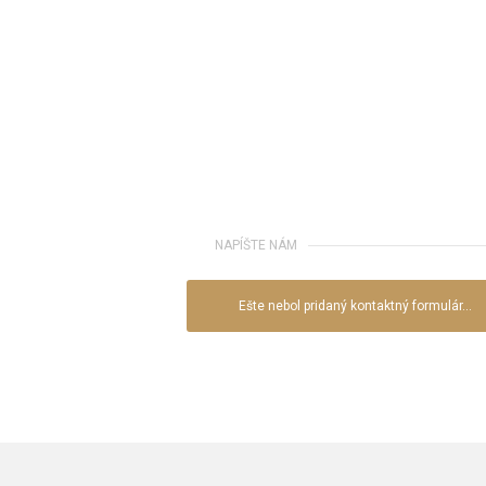
NAPÍŠTE NÁM
Ešte nebol pridaný kontaktný formulár...