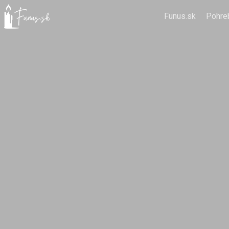
Funus.sk
Pohre