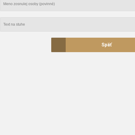
Späť
STUHA BIELO- ZLATÁ