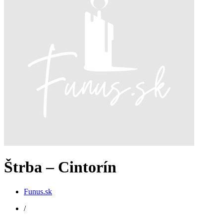
Štrba – Cintorín
Funus.sk
/