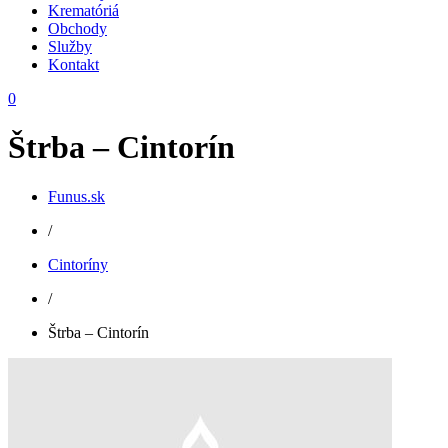
Krematóriá
Obchody
Služby
Kontakt
0
Štrba – Cintorín
Funus.sk
/
Cintoríny
/
Štrba – Cintorín