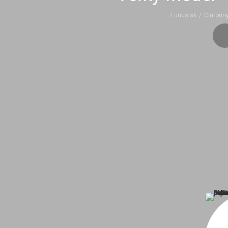
Funus.sk
/
Cintorín