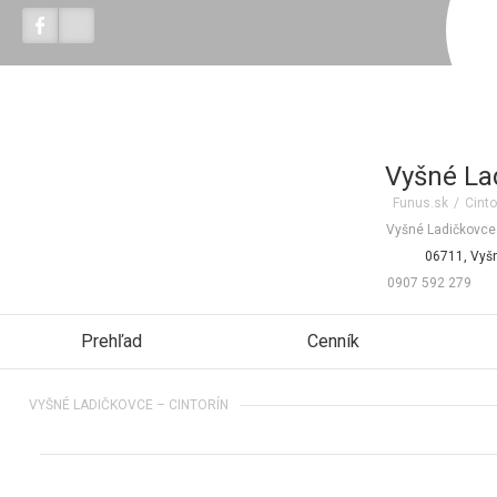
Vyšné La
Funus.sk
/
Cinto
Vyšné Ladičkovce
06711, Vyš
0907 592 279
Prehľad
Cenník
VYŠNÉ LADIČKOVCE – CINTORÍN