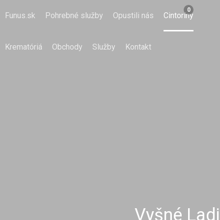
0
Funus.sk
Pohrebné služby
Opustili nás
Cintoríny
Krematóriá
Obchody
Služby
Kontakt
Vyšné Ladi