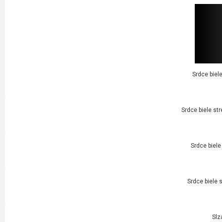
Srdce biel
Srdce biele str
Srdce biele
Srdce biele 
Slz