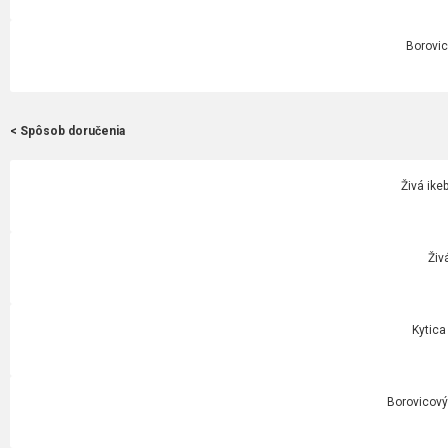
Borovic
< Spôsob doručenia
Živá ike
Živ
Kytica
Borovicový 