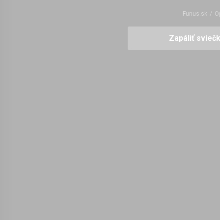
Funus.sk
/
Op
Zapáliť svieč