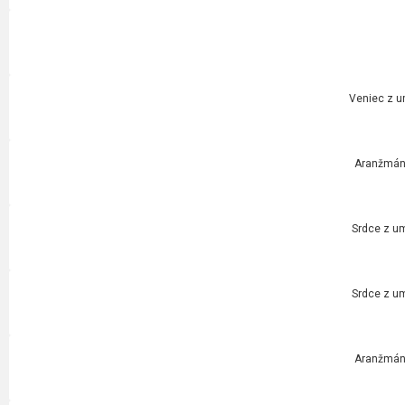
Veniec z u
Aranžmán 
Srdce z um
Srdce z um
Aranžmán 