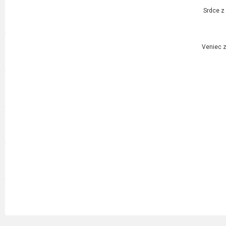
Srdce z
Veniec z