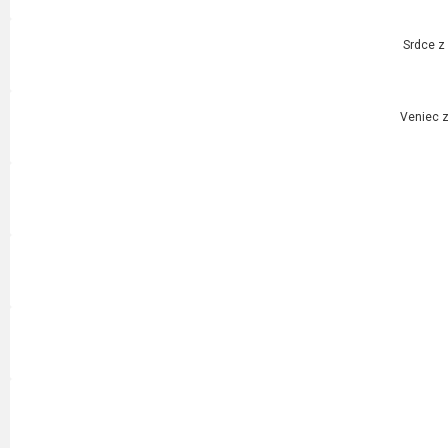
Srdce z
Veniec z