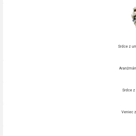
Srdce z um
Aranžmán 
Srdce z
Veniec z