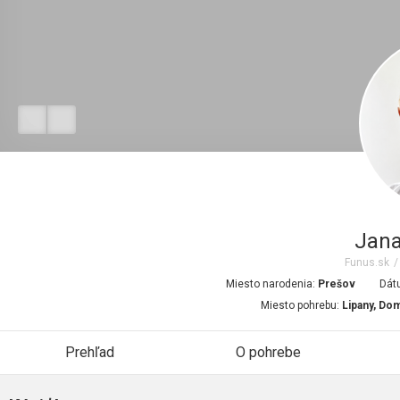
Jana
Funus.sk
/
Miesto narodenia:
Prešov
Dát
Miesto pohrebu:
Lipany, Do
Prehľad
O pohrebe