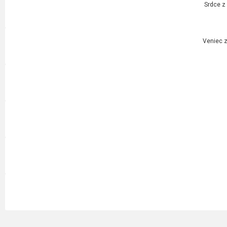
Srdce z
Veniec z