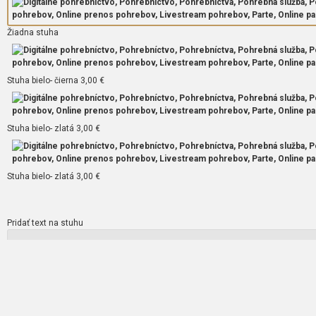
Žiadna stuha
Stuha bielo- čierna
3,00
€
Stuha bielo- zlatá
3,00
€
Stuha bielo- zlatá
3,00
€
Pridať text na stuhu
Cintorín