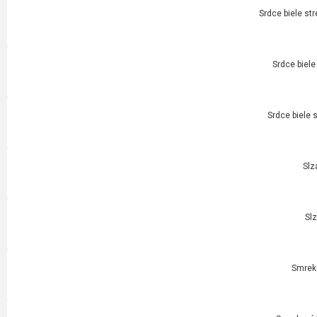
Srdce biele str
Srdce biele
Srdce biele 
Slz
Slz
Smrek