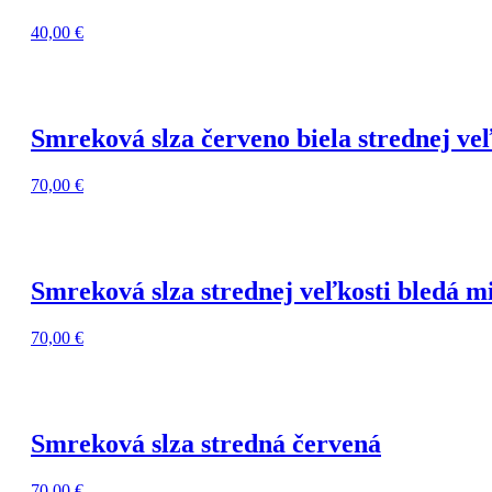
40,00
€
Smreková slza červeno biela strednej veľ
70,00
€
Smreková slza strednej veľkosti bledá m
70,00
€
Smreková slza stredná červená
70,00
€