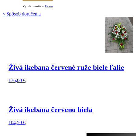
Vyzdvihnutie v
Ecker
< Spôsob doručenia
Živá ikebana červené ruže biele ľalie
176,00
€
Živá ikebana červeno biela
104,50
€