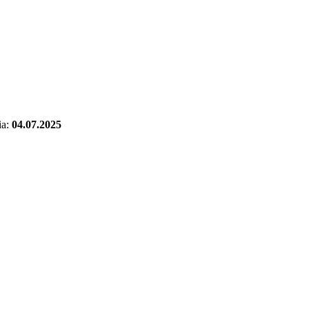
ia:
04.07.2025