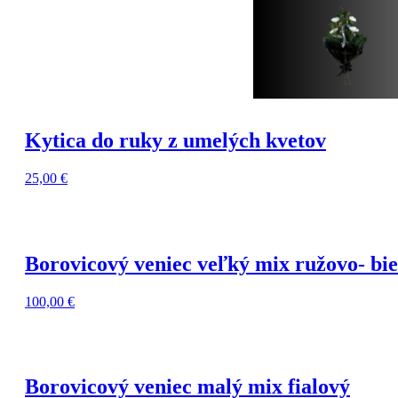
Kytica do ruky z umelých kvetov
25,00
€
Borovicový veniec veľký mix ružovo- bie
100,00
€
Borovicový veniec malý mix fialový