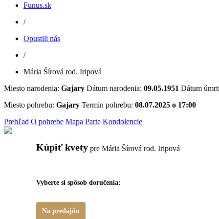
Funus.sk
/
Opustili nás
/
Mária Šírová rod. Iripová
Miesto narodenia:
Gajary
Dátum narodenia:
09.05.1951
Dátum úmrt
Miesto pohrebu:
Gajary
Termín pohrebu:
08.07.2025 o 17:00
Prehľad
O pohrebe
Mapa
Parte
Kondolencie
Kúpiť kvety
pre Mária Šírová rod. Iripová
Vyberte si spôsob doručenia:
Na predajňu