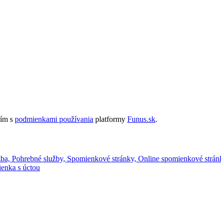
sím s
podmienkami používania
platformy
Funus.sk
.