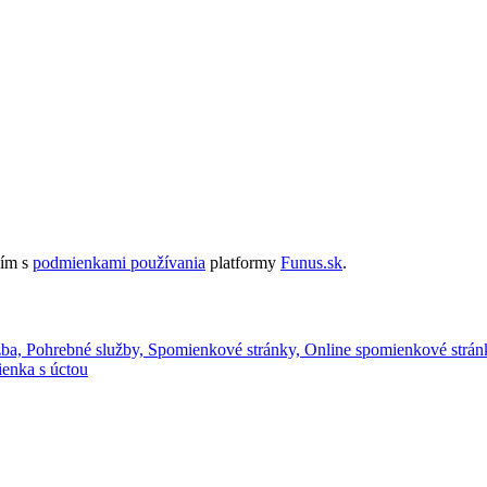
sím s
podmienkami používania
platformy
Funus.sk
.