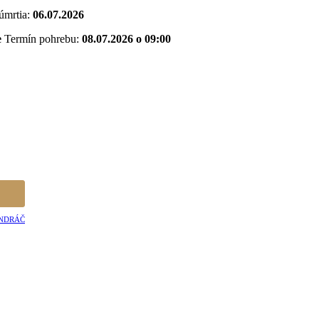
úmrtia:
06.07.2026
e
Termín pohrebu:
08.07.2026 o 09:00
KANDRÁČ