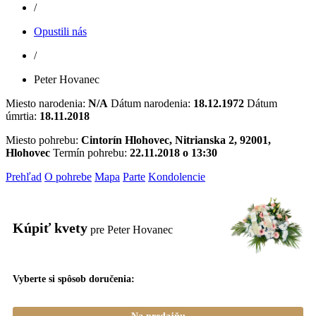
/
Opustili nás
/
Peter Hovanec
Miesto narodenia:
N/A
Dátum narodenia:
18.12.1972
Dátum
úmrtia:
18.11.2018
Miesto pohrebu:
Cintorín Hlohovec, Nitrianska 2, 92001,
Hlohovec
Termín pohrebu:
22.11.2018 o 13:30
Prehľad
O pohrebe
Mapa
Parte
Kondolencie
Kúpiť kvety
pre Peter Hovanec
Vyberte si spôsob doručenia: