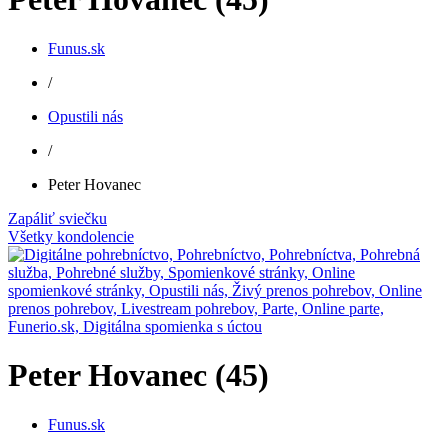
Funus.sk
/
Opustili nás
/
Peter Hovanec
Zapáliť sviečku
Všetky kondolencie
Peter Hovanec (45)
Funus.sk