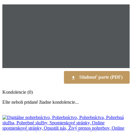
Stiahnuť parte (PDF)
Kondolencie (0)
Ešte neboli pridané žiadne kondolencie...