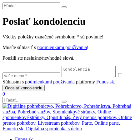
Poslať kondolenciu
Všetky položky označené symbolom * sú povinné!
Musíte súhlasiť s
podmienkami používania
!
Použili ste neslušné/nevhodné slová.
Súhlasím s
podmienkami používania
platformy
Funus.sk
.
0
Funus.sk