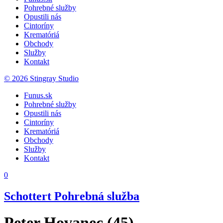
Pohrebné služby
Opustili nás
Cintoríny
Krematóriá
Obchody
Služby
Kontakt
© 2026 Stingray Studio
Funus.sk
Pohrebné služby
Opustili nás
Cintoríny
Krematóriá
Obchody
Služby
Kontakt
0
Schottert Pohrebná služba
Peter Hovanec (45)