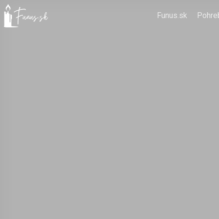
Funus.sk
Pohre