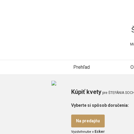
Mi
Prehľad
O
Kúpiť kvety
pre ŠTEFÁNIA SOCH
Vyberte si spôsob doručenia:
Na predajňu
Ecker
Vyzdvihnutie v