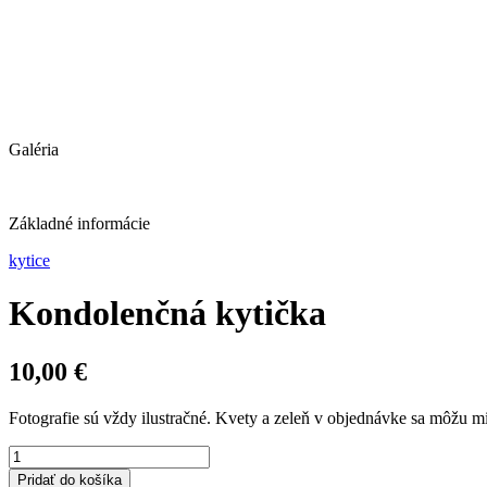
Galéria
Základné informácie
kytice
Kondolenčná kytička
10,00
€
Fotografie sú vždy ilustračné. Kvety a zeleň v objednávke sa môžu mi
množstvo
Kondolenčná
Pridať do košíka