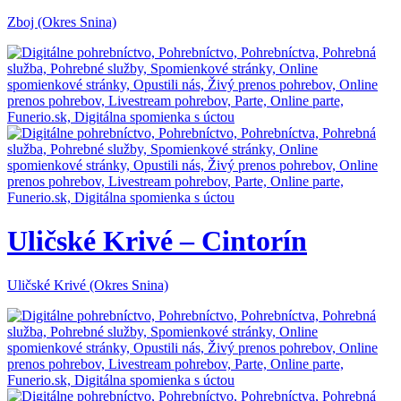
Zboj (Okres Snina)
Uličské Krivé – Cintorín
Uličské Krivé (Okres Snina)