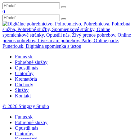
0
Funus.sk
Pohrebné služby
Opustili nás
Cintoríny
Krematóriá
Obchody
Služby
Kontakt
© 2026 Stingray Studio
Funus.sk
Pohrebné služby
Opustili nás
Cintoríny