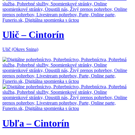
Ulič – Cintorín
Ulič (Okres Snina)
Ubľa – Cintorín