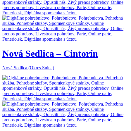
Nová Sedlica – Cintorín
Nová Sedlica (Okres Snina)