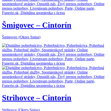
Šmigovec – Cintorín
Šmigovec (Okres Snina)
Strihovce – Cintorín
Strihovce (Okres Snina)