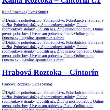
Kalná Roztoka (Okres Snina)
Hrabová Roztoka – Cintorín
Hrabová Roztoka (Okres Snina)