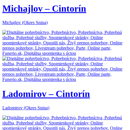
Michajlov – Cintorín
Michajlov (Okres Snina)
Ladomirov – Cintorín
Ladomirov (Okres Snina)