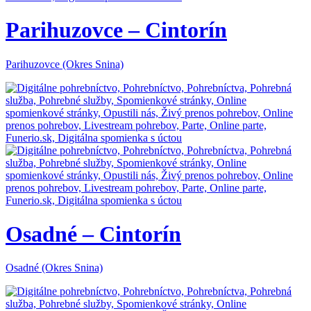
Parihuzovce – Cintorín
Parihuzovce (Okres Snina)
Osadné – Cintorín
Osadné (Okres Snina)