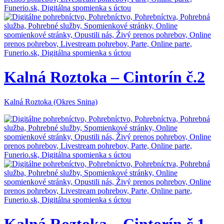
Kalná Roztoka – Cintorín č.2
Kalná Roztoka (Okres Snina)
Kalná Roztoka – Cintorín č.1