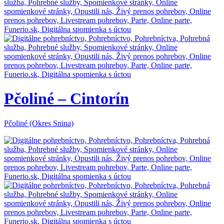
Pčoliné – Cintorín
Pčoliné (Okres Snina)