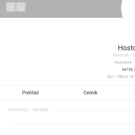
Hosto
Funus.sk
/
C
Hostovice
06735, 
057 / 788 01 18
Prehľad
Cenník
HOSTOVICE – CINTORÍN