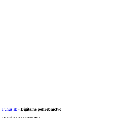
Funus.sk
-
Digitálne pohrebníctvo