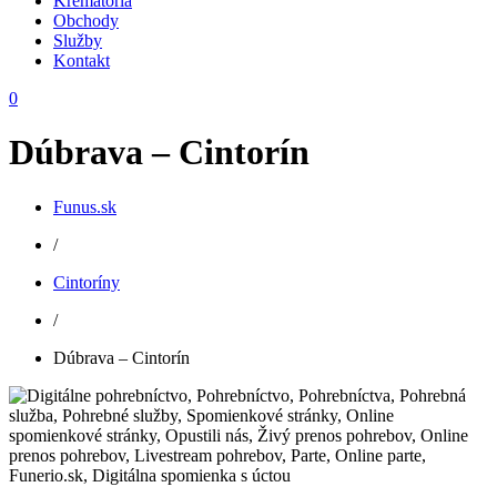
Krematóriá
Obchody
Služby
Kontakt
0
Dúbrava – Cintorín
Funus.sk
/
Cintoríny
/
Dúbrava – Cintorín